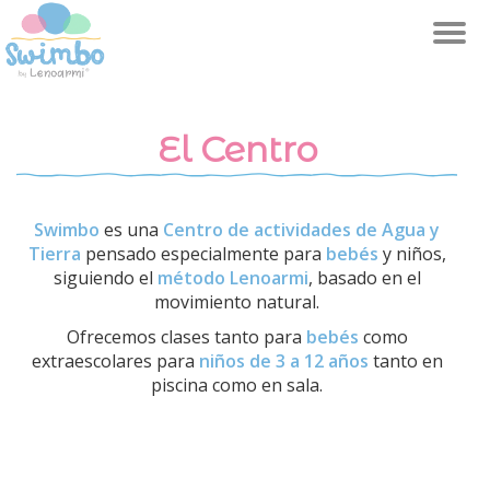
Alte
la
nave
El Centro
Swimbo
es una
Centro de actividades de Agua y
Tierra
pensado especialmente para
bebés
y niños,
siguiendo el
método Lenoarmi
, basado en el
movimiento natural.
Ofrecemos clases tanto para
bebés
como
extraescolares para
niños de 3 a 12 años
tanto en
piscina como en sala.