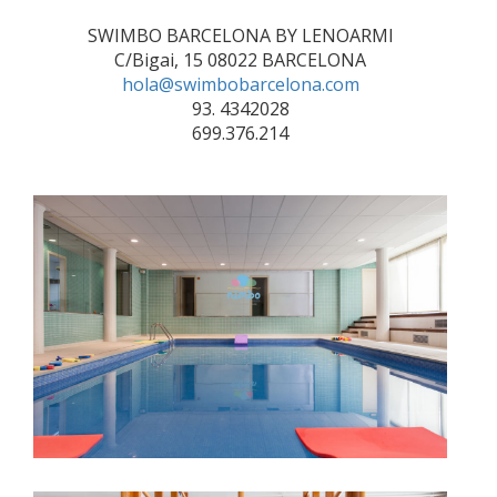
SWIMBO BARCELONA BY LENOARMI
C/Bigai, 15 08022 BARCELONA
hola@swimbobarcelona.com
93. 4342028
699.376.214