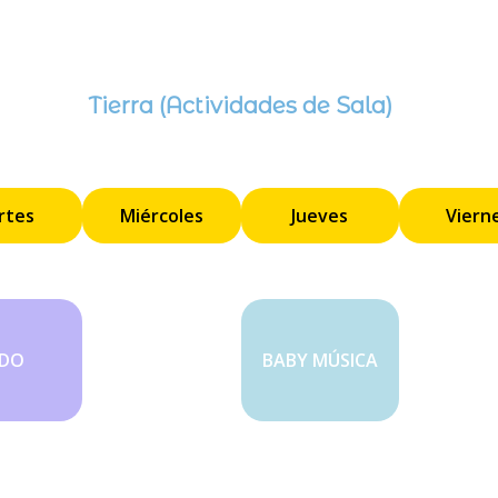
Tierra (Actividades de Sala)
rtes
Miércoles
Jueves
Viern
UDO
BABY MÚSICA