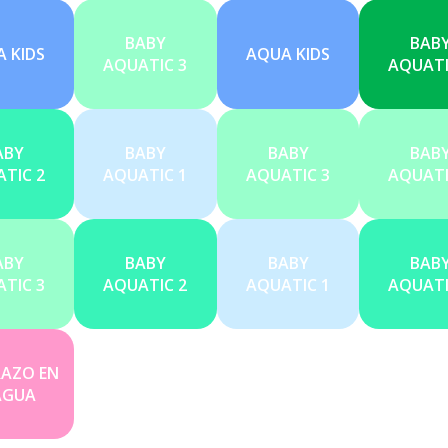
BABY
BAB
 KIDS
AQUA KIDS
AQUATIC 3
AQUATI
ABY
BABY
BABY
BAB
TIC 2
AQUATIC 1
AQUATIC 3
AQUATI
ABY
BABY
BABY
BAB
TIC 3
AQUATIC 2
AQUATIC 1
AQUATI
AZO EN
AGUA