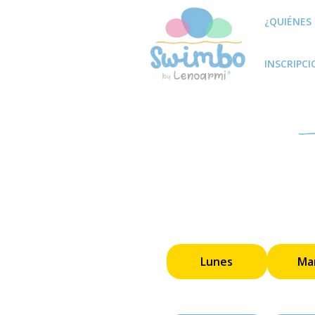
¿QUIÉNES
INSCRIPC
Lunes
Ma