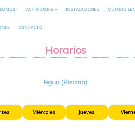
 SOMOS?
ACTIVIDADES
INSTALACIONES
MÉTODO LE
IONES
CONTACTO
Horarios
Agua (Piscina)
rtes
Miércoles
Jueves
Viern